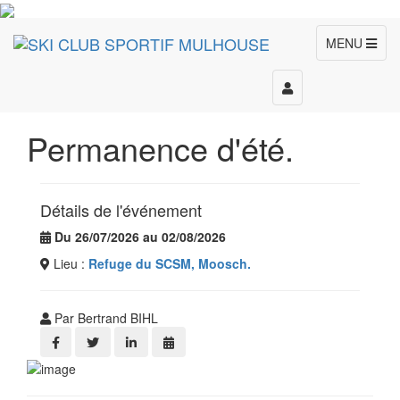
MENU
Toggle
navigation
Permanence d'été.
Détails de l'événement
Du 26/07/2026 au 02/08/2026
Lieu :
Refuge du SCSM, Moosch.
Par Bertrand BIHL