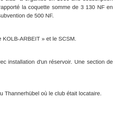
 a rapporté la coquette somme de 3 130 NF en
 subvention de 500 NF.
ille KOLB-ARBEIT » et le SCSM.
 installation d'un réservoir
.
Une section de
 Thannerhübel où le club était locataire.