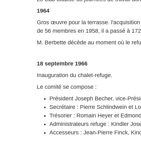
1964
Gros œuvre pour la terrasse. l'acquisition 
de 56 membres en 1958, il a passé à 172
M. Berbette décède au moment où le refu
18 septembre 1966
Inauguration du chalet-refuge.
Le comité se compose :
Président Joseph Becher, vice-Prés
Secrétaire : Pierre Schlindwein et L
Trésorier : Romain Heyer et Edmon
Administrateurs refuge : Kindler Jos
Accesseurs : Jean-Pierre Finck, Kin