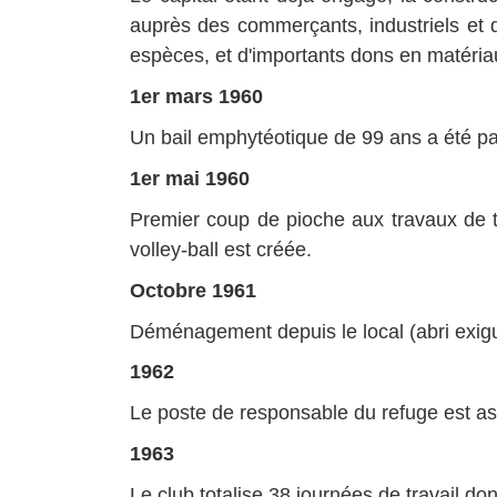
auprès des commerçants, industriels et 
espèces, et d'importants dons en matéria
1er mars 1960
Un bail emphytéotique de 99 ans a été pa
1er mai 1960
Premier coup de pioche aux travaux de te
volley-ball est créée.
Octobre 1961
Déménagement depuis le local (abri exigu)
1962
L
e poste de responsable du refuge est as
1963
Le club totalise 38 journées de travail don