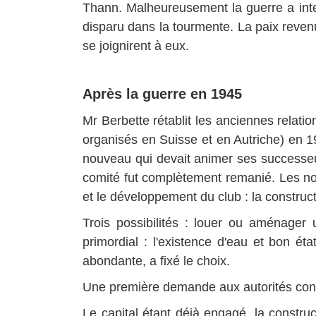
Thann. Malheureusement la guerre a inte
disparu dans la tourmente. La paix revenu
se joignirent à eux.
Après la guerre en 1945
Mr Berbette rétablit les anciennes relati
organisés en Suisse et en Autriche) en 196
nouveau qui devait animer ses successeur
comité fut complètement remanié. Les nouv
et le développement du club : la construct
Trois possibilités : louer ou aménager 
primordial : l'existence d'eau et bon é
abondante, a fixé le choix.
Une première demande aux autorités concer
Le capital étant déjà engagé, la constru