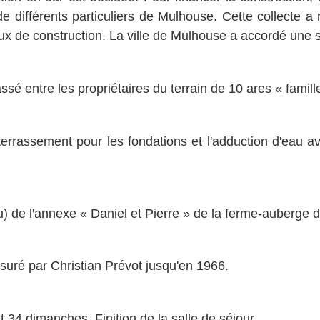
de différents particuliers de Mulhouse. Cette collecte
ux de construction. La ville de Mulhouse a accordé une
ssé entre les propriétaires du terrain de 10 ares « fam
rrassement pour les fondations et l'adduction d'eau avec
 de l'annexe « Daniel et Pierre » de la ferme-auberge du
suré par Christian Prévot jusqu'en 1966.
t 34 dimanches. Finition de la salle de séjour.