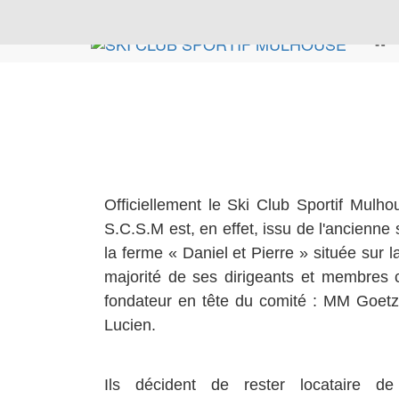
Officiellement le Ski Club Sportif Mulh
S.C.S.M est, en effet, issu de l'ancienne 
la ferme « Daniel et Pierre » située sur 
majorité de ses dirigeants et membres
fondateur en tête du comité : MM Goetz
Lucien.
Ils décident de rester locataire d