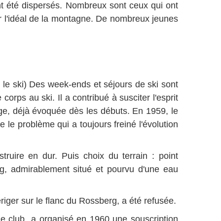
nt été dispersés. Nombreux sont ceux qui ont
ir l'idéal de la montagne. De nombreux jeunes
t le ski) Des week-ends et séjours de ski sont
orps au ski. Il a contribué à susciter l'esprit
uge, déjà évoquée dès les débuts. En 1959, le
le problème qui a toujours freiné l'évolution
truire en dur. Puis choix du terrain : point
rg, admirablement situé et pourvu d'une eau
iger sur le flanc du Rossberg, a été refusée.
, le club a organisé en 1960 une souscription