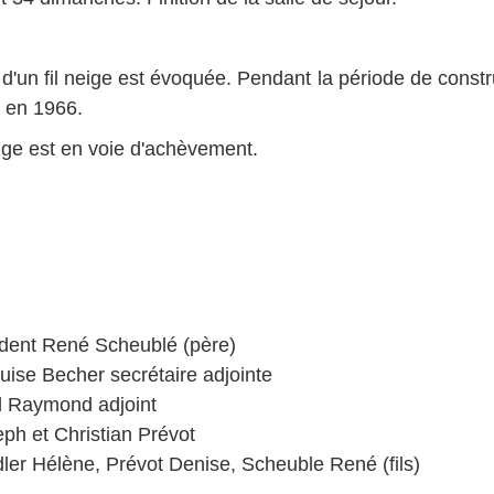
d'un fil neige est évoquée. Pendant la période de construc
 en 1966.
ge est en voie d'achèvement.
ident René Scheublé (père)
ouise Becher secrétaire adjointe
d Raymond adjoint
eph et Christian Prévot
dler Hélène, Prévot Denise, Scheuble René (fils)