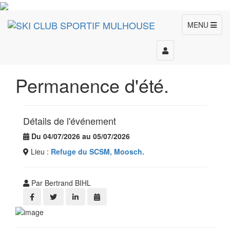
MENU
Toggle
navigation
Permanence d'été.
Détails de l'événement
Du 04/07/2026 au 05/07/2026
Lieu :
Refuge du SCSM, Moosch.
Par Bertrand BIHL