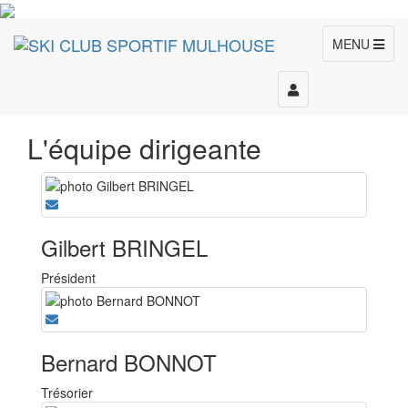
MENU
Toggle
navigation
L'équipe dirigeante
Gilbert BRINGEL
Président
Bernard BONNOT
Trésorier