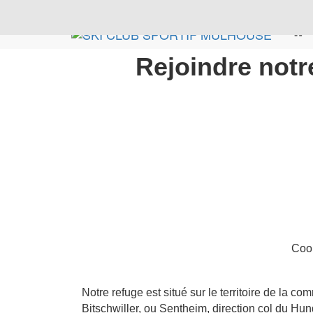
Rejoindre notr
Coor
Notre refuge est situé sur le territoire de l
Bitschwiller, ou Sentheim, direction col du Hun