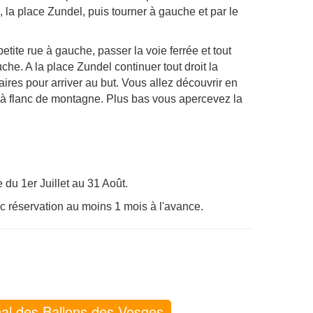
 la place Zundel, puis tourner à gauche et par le
tite rue à gauche, passer la voie ferrée et tout
he. A la place Zundel continuer tout droit la
ires pour arriver au but. Vous allez découvrir en
he à flanc de montagne. Plus bas vous apercevez la
du 1er Juillet au 31 Août.
c réservation au moins 1 mois à l'avance.
nal des Ballons des Vosges