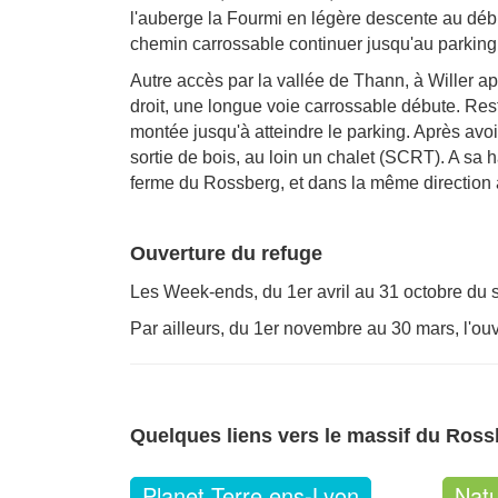
l'auberge la Fourmi en légère descente au débu
chemin carrossable continuer jusqu'au parking
Autre accès par la vallée de Thann, à Willer ap
droit, une longue voie carrossable débute. Rest
montée jusqu'à atteindre le parking. Après avoi
sortie de bois, au loin un chalet (SCRT). A sa 
ferme du Rossberg, et dans la même direction 
Ouverture du refuge
Les Week-ends, du 1er avril au 31 octobre du s
Par ailleurs, du 1er novembre au 30 mars, l'ou
Quelques liens vers le massif du Ros
Planet Terre ens-Lyon
Nat