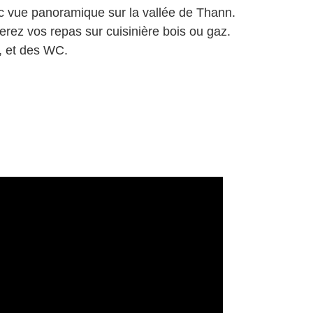
c vue panoramique sur la vallée de Thann.
rez vos repas sur cuisinière bois ou gaz.
, et des WC.