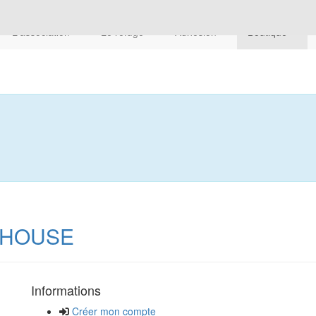
L'association
Le refuge
Adhésion
Boutique
LHOUSE
Informations
Créer mon compte